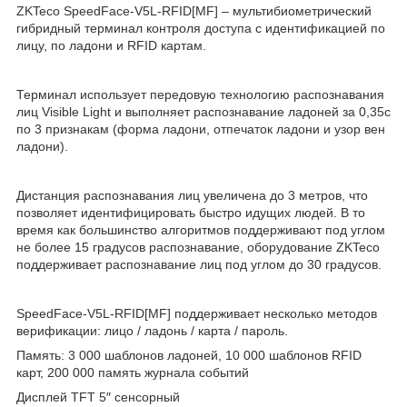
ZKTeco SpeedFace-V5L-RFID[MF] – мультибиометрический
гибридный терминал контроля доступа с идентификацией по
лицу, по ладони и RFID картам.
Терминал использует передовую технологию распознавания
лиц Visible Light и выполняет распознавание ладоней за 0,35с
по 3 признакам (форма ладони, отпечаток ладони и узор вен
ладони).
Дистанция распознавания лиц увеличена до 3 метров, что
позволяет идентифицировать быстро идущих людей. В то
время как большинство алгоритмов поддерживают под углом
не более 15 градусов распознавание, оборудование ZKTeco
поддерживает распознавание лиц под углом до 30 градусов.
SpeedFace-V5L-RFID[MF] поддерживает несколько методов
верификации: лицо / ладонь / карта / пароль.
Память: 3 000 шаблонов ладоней, 10 000 шаблонов RFID
карт, 200 000 память журнала событий
Дисплей TFT 5″ сенсорный