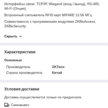
Интерфейсы связи: TCP/IP, Wiegand (вход / выход), RS-485,
Wi-Fi (Опция)
Встроенный считыватель RFID карт MIFARE 13.56 МГц
Совместимость с программными модулями ZKBioAccess,
ZKBioSecurity
Скрыть
Характеристики
Основные
Производитель
ZKTeco
Страна производитель
Китай
Условия доставки
Доставка осуществляется только по предоплате.
Самовывоз