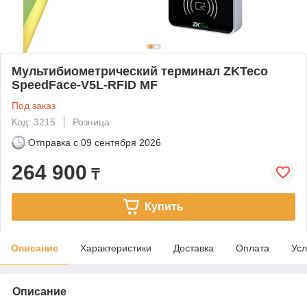
Мультибиометрический терминал ZKTeco
SpeedFace-V5L-RFID MF
Под заказ
Код: 3215
Розница
Отправка с
09 сентября 2026
264 900
₸
Купить
Описание
Характеристики
Доставка
Оплата
Усл
Описание