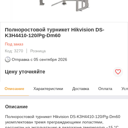
Полноростовой турникет Hikvision DS-
K3H4410-120/Pg-Dm60
Под заказ
Код: 3270
Розница
Отправка с
05 сентября 2026
Цену уточняйте
Описание
Характеристики
Доставка
Оплата
Усл
Описание
Полноростовой турникет Hikvision DS-K3H4410-120/Pg-Dm60
укомплектован тремя преграждающими лопастями,
рассчитан на эксплуатацию в диапазоне температур –15 °C...