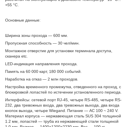
+55 °C.
Основные данные:
Ширина зоны прохода — 600 мм.
Пропускная способность — 30 чел/мин.
Монтажное отверстие для установки терминала доступа,
сканера etc.
LED-индикация направления прохода.
Память на 60 000 карт, 180 000 событий.
Наработка на отказ — 2 млн проходов.
Настройка временного промежутка, отведенного на проход, с
блокировкой лопастей по истечении установленного периода.
Интерфейсы: сетевой порт RJ-45, четыре RS-485, четыре RS-
232, два тревожных входа, два тревожных выхода, два входа
кнопок выхода, четыре Wiegand. Питание — AC 100 ~ 240 V.
Материал корпуса — нержавеющая сталь SUS 304 толщиной
1.2 мм, лопастей — труба из нержавеющей стали толщиной
1.0 мм. Размер — 1400×1200×2230 мм. Вес — 100 кг.