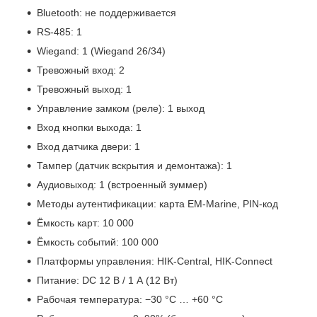
Bluetooth: не поддерживается
RS-485: 1
Wiegand: 1 (Wiegand 26/34)
Тревожный вход: 2
Тревожный выход: 1
Управление замком (реле): 1 выход
Вход кнопки выхода: 1
Вход датчика двери: 1
Тампер (датчик вскрытия и демонтажа): 1
Аудиовыход: 1 (встроенный зуммер)
Методы аутентификации: карта EM-Marine, PIN-код
Ёмкость карт: 10 000
Ёмкость событий: 100 000
Платформы управления: HIK-Central, HIK-Connect
Питание: DC 12 В / 1 А (12 Вт)
Рабочая температура: −30 °C … +60 °C