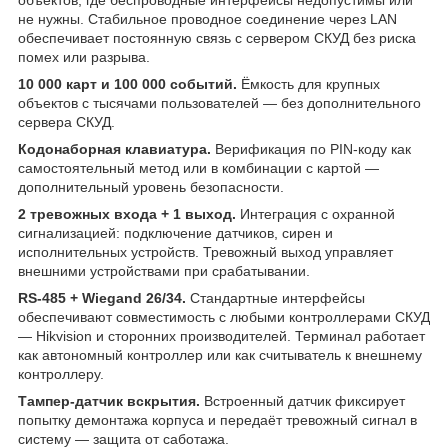
не нужны. Стабильное проводное соединение через LAN
обеспечивает постоянную связь с сервером СКУД без риска
помех или разрыва.
10 000 карт и 100 000 событий.
Ёмкость для крупных
объектов с тысячами пользователей — без дополнительного
сервера СКУД.
Кодонаборная клавиатура.
Верификация по PIN-коду как
самостоятельный метод или в комбинации с картой —
дополнительный уровень безопасности.
2 тревожных входа + 1 выход.
Интеграция с охранной
сигнализацией: подключение датчиков, сирен и
исполнительных устройств. Тревожный выход управляет
внешними устройствами при срабатывании.
RS-485 + Wiegand 26/34.
Стандартные интерфейсы
обеспечивают совместимость с любыми контроллерами СКУД
— Hikvision и сторонних производителей. Терминал работает
как автономный контроллер или как считыватель к внешнему
контроллеру.
Тампер-датчик вскрытия.
Встроенный датчик фиксирует
попытку демонтажа корпуса и передаёт тревожный сигнал в
систему — защита от саботажа.