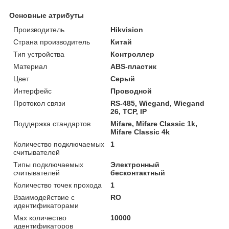
Основные атрибуты
Производитель
Hikvision
Страна производитель
Китай
Тип устройства
Контроллер
Материал
ABS-пластик
Цвет
Серый
Интерфейс
Проводной
Протокол связи
RS-485, Wiegand, Wiegand
26, TCP, IP
Поддержка стандартов
Mifare, Mifare Classic 1k,
Mifare Classic 4k
Количество подключаемых
1
считывателей
Типы подключаемых
Электронный
считывателей
бесконтактный
Количество точек прохода
1
Взаимодействие с
RO
идентификаторами
Max количество
10000
идентификаторов