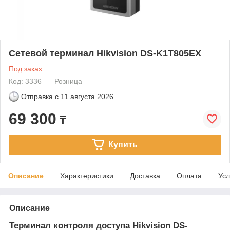
Сетевой терминал Hikvision DS-K1T805EX
Под заказ
Код: 3336
Розница
Отправка с
11 августа 2026
69 300
₸
Купить
Описание
Характеристики
Доставка
Оплата
Усл
Описание
Терминал контроля доступа Hikvision DS-