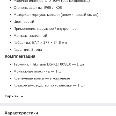
Рабочая влажность: 0–90% (без конденсата)
Степень защиты: IP65 / IK08
Материал корпуса: металл (алюминиевый сплав)
Цвет: серый
Применение: наружное / внутреннее
Монтаж: настенный
Габариты: 57,7 × 177 × 34,6 мм
Гарантия: 2 года
Комплектация
Терминал Hikvision DS-K1T805EX — 1 шт.
Монтажная пластина — 1 шт.
Крепёжные винты — в комплекте
Краткое руководство по установке — 1 шт.
Скрыть
Характеристики