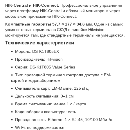
HIK-Central и HIK-Connect.
Профессиональное управление
через платформу HIK-Central и облачный мониторинг через
мобильное приложение HIK-Connect.
Компактные габариты 57,7 × 177 × 34,6 мм.
Один из самых
узких сетевых терминалов СКУД в линейке Hikvision —
монтируется там, где стандартные терминалы не умещаются.
Технические характеристики
Модель: DS-K1T805EX
Производитель: Hikvision
Серия: DS-K1T805 Value Series
Тип: проводной терминал контроля доступа с EM-
картой и кодонаборником
Считыватель карт: EM-Marine, 125 кГц
Дальность считывания: 0–1 см
Время считывания: менее 1 с / карта
Кодонаборная клавиатура: есть
Проводная сеть: Ethernet 1 × RJ-45, 10/100 Мбит/с
Wi-Fi: не поддерживается