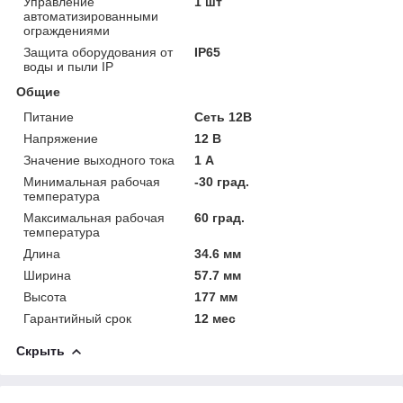
Управление
1 шт
автоматизированными
ограждениями
Защита оборудования от
IP65
воды и пыли IP
Общие
Питание
Сеть 12В
Напряжение
12 В
Значение выходного тока
1 А
Минимальная рабочая
-30 град.
температура
Максимальная рабочая
60 град.
температура
Длина
34.6 мм
Ширина
57.7 мм
Высота
177 мм
Гарантийный срок
12 мес
Скрыть