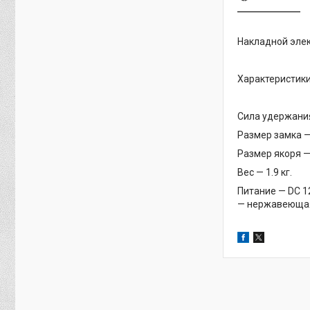
Накладной элек
Характеристики
Сила удержания
Размер замка —
Размер якоря —
Вес — 1.9 кг.
Питание — DC 1
— нержавеющая 