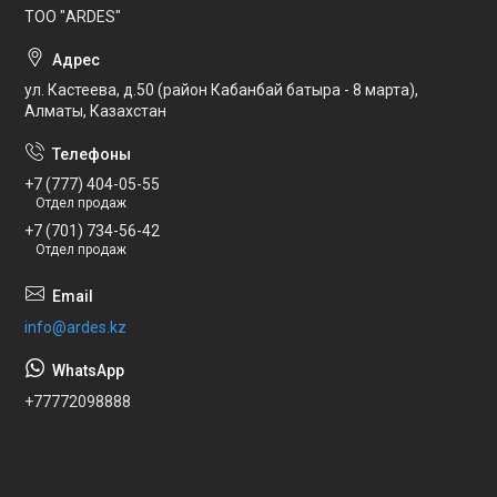
ТОО "ARDES"
ул. Кастеева, д.50 (район Кабанбай батыра - 8 марта),
Алматы, Казахстан
+7 (777) 404-05-55
Отдел продаж
+7 (701) 734-56-42
Отдел продаж
info@ardes.kz
+77772098888