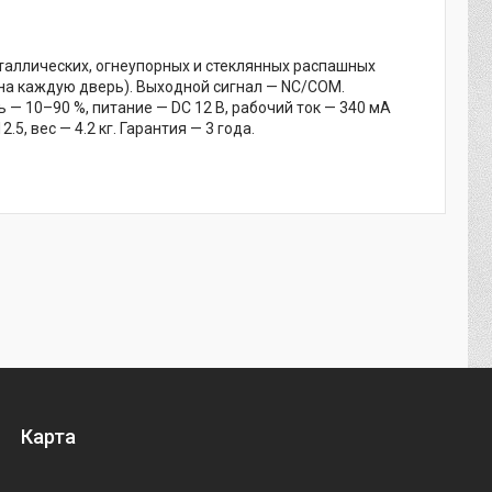
таллических, огнеупорных и стеклянных распашных
и на каждую дверь). Выходной сигнал — NC/COM.
 — 10–90 %, питание — DC 12 В, рабочий ток — 340 мА
, вес — 4.2 кг. Гарантия — 3 года.
Карта