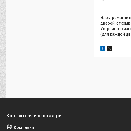
Электромагнитн
дверей, открыв
Устройство изго
(для каждой две