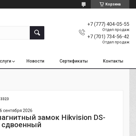
Корзина
+7 (777) 404-05-55
Отдел продаж
+7 (701) 734-56-42
Отдел продаж
услуги
Новости
Сертификаты
Контакты
:
3323
6 сентября 2026
агнитный замок Hikvision DS-
 сдвоенный