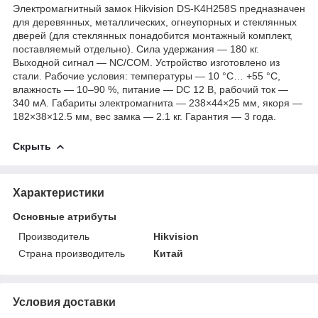
Электромагнитный замок Hikvision DS-K4H258S предназначен
для деревянных, металлических, огнеупорных и стеклянных
дверей (для стеклянных понадобится монтажный комплект,
поставляемый отдельно). Сила удержания — 180 кг.
Выходной сигнал — NC/COM. Устройство изготовлено из
стали. Рабочие условия: температуры — 10 °C… +55 °C,
влажность — 10–90 %, питание — DC 12 В, рабочий ток —
340 мА. Габариты электромагнита — 238×44×25 мм, якоря —
182×38×12.5 мм, вес замка — 2.1 кг. Гарантия — 3 года.
Скрыть
Характеристики
Основные атрибуты
Производитель
Hikvision
Страна производитель
Китай
Условия доставки