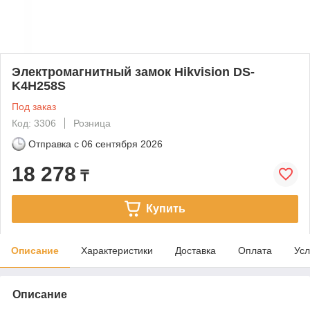
Электромагнитный замок Hikvision DS-
K4H258S
Под заказ
Код: 3306
Розница
Отправка с
06 сентября 2026
18 278
₸
Купить
Описание
Характеристики
Доставка
Оплата
Усл
Описание