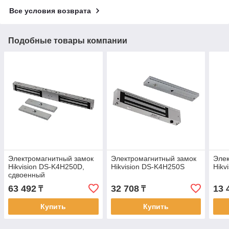
Все условия возврата
Подобные товары компании
Электромагнитный замок
Электромагнитный замок
Элек
Hikvision DS-K4H250D,
Hikvision DS-K4H250S
Hikv
сдвоенный
63 492
32 708
13 
₸
₸
Купить
Купить