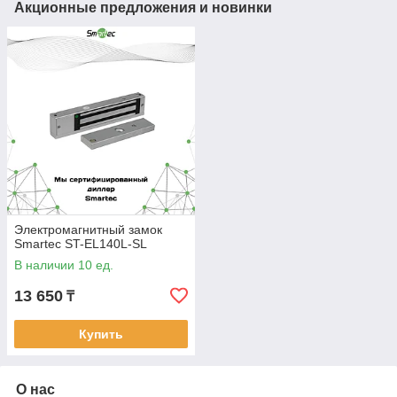
Акционные предложения и новинки
Электромагнитный замок
Smartec ST-EL140L-SL
В наличии 10 ед.
13 650
₸
Купить
О нас