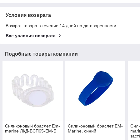
Условия возврата
Возврат товара в течение 14 дней по договоренности
Все условия возврата
Подобные товары компании
Силиконовый браслет Em-
Силиконовый браслет EM-
Сили
marine ЛКД-БСП65-ЕМ-Б
Marine, синий
mari
заст