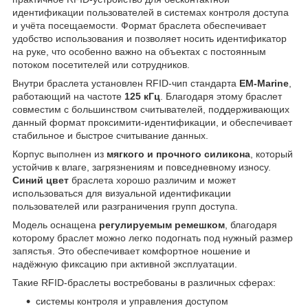
идентификации пользователей в системах контроля доступа
и учёта посещаемости. Формат браслета обеспечивает
удобство использования и позволяет носить идентификатор
на руке, что особенно важно на объектах с постоянным
потоком посетителей или сотрудников.
Внутри браслета установлен RFID-чип стандарта
EM-Marine
,
работающий на частоте
125 кГц
. Благодаря этому браслет
совместим с большинством считывателей, поддерживающих
данный формат проксимити-идентификации, и обеспечивает
стабильное и быстрое считывание данных.
Корпус выполнен из
мягкого и прочного силикона
, который
устойчив к влаге, загрязнениям и повседневному износу.
Синий цвет
браслета хорошо различим и может
использоваться для визуальной идентификации
пользователей или разграничения групп доступа.
Модель оснащена
регулируемым ремешком
, благодаря
которому браслет можно легко подогнать под нужный размер
запястья. Это обеспечивает комфортное ношение и
надёжную фиксацию при активной эксплуатации.
Такие RFID-браслеты востребованы в различных сферах:
системы контроля и управления доступом