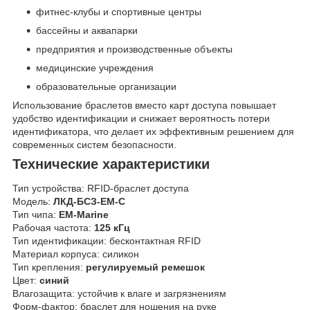
фитнес-клубы и спортивные центры
бассейны и аквапарки
предприятия и производственные объекты
медицинские учреждения
образовательные организации
Использование браслетов вместо карт доступа повышает
удобство идентификации и снижает вероятность потери
идентификатора, что делает их эффективным решением для
современных систем безопасности.
Технические характеристики
Тип устройства: RFID-браслет доступа
Модель:
ЛКД-БСЗ-EM-С
Тип чипа:
EM-Marine
Рабочая частота:
125 кГц
Тип идентификации: бесконтактная RFID
Материал корпуса: силикон
Тип крепления:
регулируемый ремешок
Цвет:
синий
Влагозащита: устойчив к влаге и загрязнениям
Форм-фактор: браслет для ношения на руке