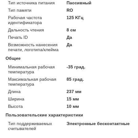
Тип источника питания
Пассивный
Тип памяти
RO
Рабочая частота
125 KГц
идентификатора
Дальность чтения
8 см
Печать ID
Да
Возможность нанесения
Да
печати, логотипа/клейма
Общие
Минимальная рабочая
-35 град.
температура
Максимальная рабочая
85 град.
температура
Длина
237 мм
Ширина
15 мм
Высота
10 мм
Пользовательские характеристики
Тип поддерживаемых
Электронные бесконтактные
считывателей