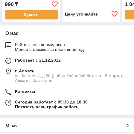
(син
990
1 0
₸
Цену уточняйте
Купить
О нас
Рейтинг не сформирован
Менее 5 отзывов за последний год
Работает с 21.12.2012
г. Алматы
ул. Кастеева, д.50 (район Кабанбай батыра - 8 марта),
Алматы, Казахстан
Контакты
Сегодня работает с 09:30 до 18:30
Показать весь график работы
О нас