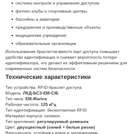
системы контроля и управления доступом
фитнес-клубы и спортивные центры
бассейны и аквапарки
предприятия и производственные объекты
медицинские учреждения
образовательные организации
Использование браслетов вместо карт доступа повышает
удобство идентификации и снижает вероятность потери
идентификатора, что делает их эффективным решением для
современных систем безопасности.
Технические характеристики
Тип устройства: RFID-браслет доступа
Модель:
ЛКД-БСЗ-ЕМ-С/Б
Тип чипа:
EM-Marine
Рабочая частота:
125 кГц
Тип идентификации: бесконтактная RFID
Материал корпуса: силикон
Тип крепления:
регулируемый ремешок
Цвет:
двухцветный (синий + белые риски)
Влагозащита: устойчив к влаге и загрязнениям