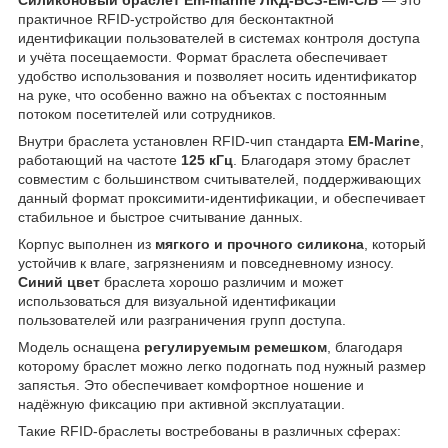
практичное RFID-устройство для бесконтактной
идентификации пользователей в системах контроля доступа
и учёта посещаемости. Формат браслета обеспечивает
удобство использования и позволяет носить идентификатор
на руке, что особенно важно на объектах с постоянным
потоком посетителей или сотрудников.
Внутри браслета установлен RFID-чип стандарта
EM-Marine
,
работающий на частоте
125 кГц
. Благодаря этому браслет
совместим с большинством считывателей, поддерживающих
данный формат проксимити-идентификации, и обеспечивает
стабильное и быстрое считывание данных.
Корпус выполнен из
мягкого и прочного силикона
, который
устойчив к влаге, загрязнениям и повседневному износу.
Синий цвет
браслета хорошо различим и может
использоваться для визуальной идентификации
пользователей или разграничения групп доступа.
Модель оснащена
регулируемым ремешком
, благодаря
которому браслет можно легко подогнать под нужный размер
запястья. Это обеспечивает комфортное ношение и
надёжную фиксацию при активной эксплуатации.
Такие RFID-браслеты востребованы в различных сферах: