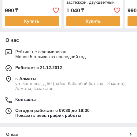
застёжкой, двухцветный
(черный + белые риски)
990
1 040
990
₸
₸
Купить
Купить
О нас
Рейтинг не сформирован
Менее 5 отзывов за последний год
Работает с 21.12.2012
г. Алматы
ул. Кастеева, д.50 (район Кабанбай батыра - 8 марта),
Алматы, Казахстан
Контакты
Сегодня работает с 09:30 до 18:30
Показать весь график работы
О нас