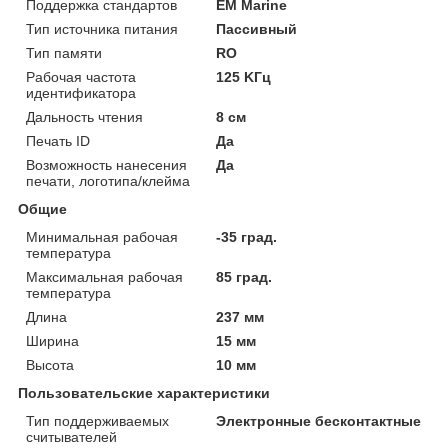
Поддержка стандартов
EM Marine
Тип источника питания
Пассивный
Тип памяти
RO
Рабочая частота
125 KГц
идентификатора
Дальность чтения
8 см
Печать ID
Да
Возможность нанесения
Да
печати, логотипа/клейма
Общие
Минимальная рабочая
-35 град.
температура
Максимальная рабочая
85 град.
температура
Длина
237 мм
Ширина
15 мм
Высота
10 мм
Пользовательские характеристики
Тип поддерживаемых
Электронные бесконтактные
считывателей