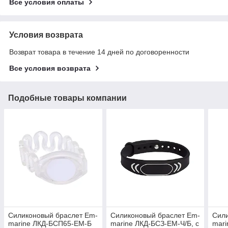
Все условия оплаты
Условия возврата
Возврат товара в течение 14 дней по договоренности
Все условия возврата
Подобные товары компании
Силиконовый браслет Em-
Силиконовый браслет Em-
Сили
marine ЛКД-БСП65-ЕМ-Б
marine ЛКД-БСЗ-ЕМ-Ч/Б, с
mar