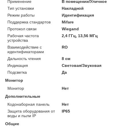
Применение
В помещении/Уличное
Тип установки
Накладной
Режим работы
Идентификация
Поддержка стандартов
Mifare
Протокол связи
Wiegand
Рабочая частота
2,4 ГГц, 13,56 МГц
устройства
Взаимодействие с
RO
идентификаторами
Дальность чтения
8 см
Индикация
Световая/Звуковая
Подсветка
Да
Монитор
Монитор
Нет
Дополнительные
Кодонаборная панель
Нет
Защита оборудования от
IP65
воды и пыли IP
Общие