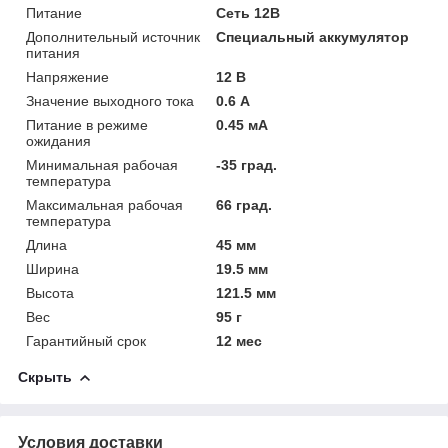
Питание
Сеть 12В
Дополнительный источник
Специальный аккумулятор
питания
Напряжение
12 В
Значение выходного тока
0.6 А
Питание в режиме
0.45 мА
ожидания
Минимальная рабочая
-35 град.
температура
Максимальная рабочая
66 град.
температура
Длина
45 мм
Ширина
19.5 мм
Высота
121.5 мм
Вес
95 г
Гарантийный срок
12 мес
Скрыть
Условия доставки