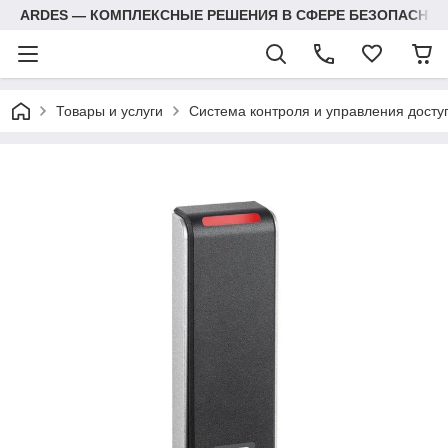
ARDES — КОМПЛЕКСНЫЕ РЕШЕНИЯ В СФЕРЕ БЕЗОПАСНОС
Товары и услуги
Система контроля и управления досту