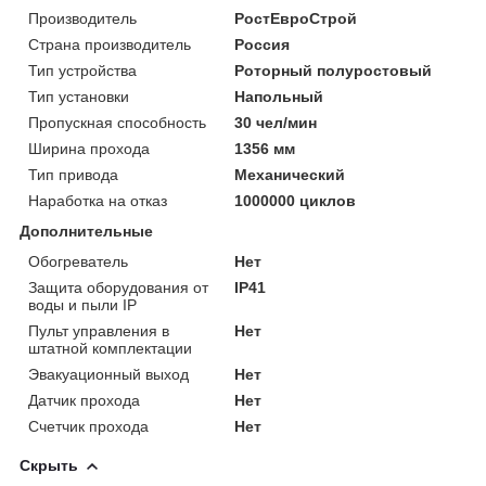
Производитель
РостЕвроСтрой
Страна производитель
Россия
Тип устройства
Роторный полуростовый
Тип установки
Напольный
Пропускная способность
30 чел/мин
Ширина прохода
1356 мм
Тип привода
Механический
Наработка на отказ
1000000 циклов
Дополнительные
Обогреватель
Нет
Защита оборудования от
IP41
воды и пыли IP
Пульт управления в
Нет
штатной комплектации
Эвакуационный выход
Нет
Датчик прохода
Нет
Счетчик прохода
Нет
Скрыть