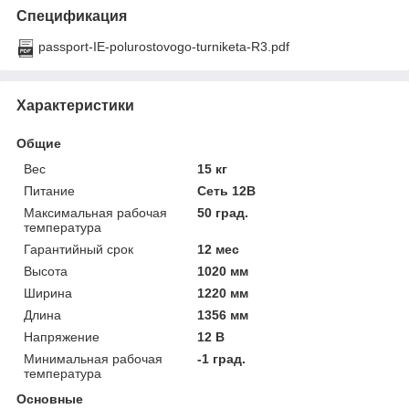
Спецификация
passport-IE-polurostovogo-turniketa-R3.pdf
Характеристики
Общие
Вес
15 кг
Питание
Сеть 12В
Максимальная рабочая
50 град.
температура
Гарантийный срок
12 мес
Высота
1020 мм
Ширина
1220 мм
Длина
1356 мм
Напряжение
12 В
Минимальная рабочая
-1 град.
температура
Основные