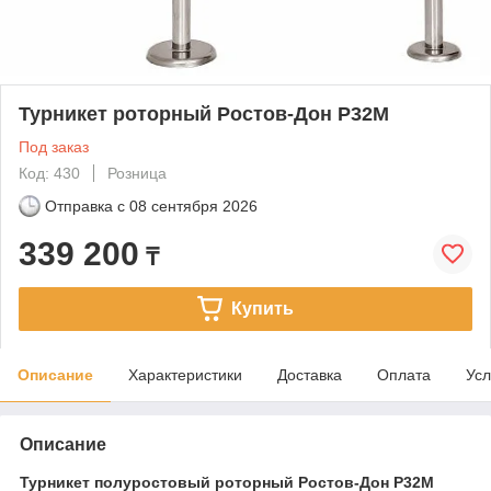
Турникет роторный Ростов-Дон Р32М
Под заказ
Код: 430
Розница
Отправка с
08 сентября 2026
339 200
₸
Купить
Описание
Характеристики
Доставка
Оплата
Усл
Описание
Турникет полуростовый роторный Ростов-Дон Р32М