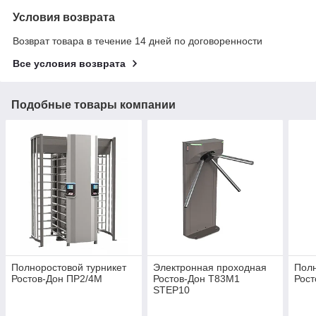
Условия возврата
Возврат товара в течение 14 дней по договоренности
Все условия возврата
Подобные товары компании
Полноростовой турникет
Электронная проходная
Полн
Ростов-Дон ПР2/4М
Ростов-Дон Т83М1
Рост
STEP10