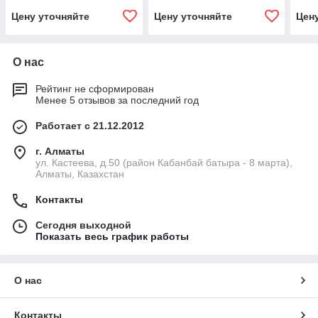
Цену уточняйте
Цену уточняйте
Цен
О нас
Рейтинг не сформирован
Менее 5 отзывов за последний год
Работает с 21.12.2012
г. Алматы
ул. Кастеева, д.50 (район Кабанбай батыра - 8 марта),
Алматы, Казахстан
Контакты
Сегодня выходной
Показать весь график работы
О нас
Контакты