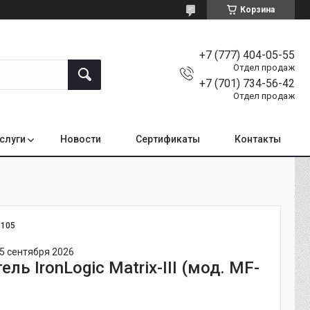
Корзина
+7 (777) 404-05-55
Отдел продаж
+7 (701) 734-56-42
Отдел продаж
услуги
Новости
Сертификаты
Контакты
:
105
5 сентября 2026
ль IronLogic Matrix-III (мод. MF-