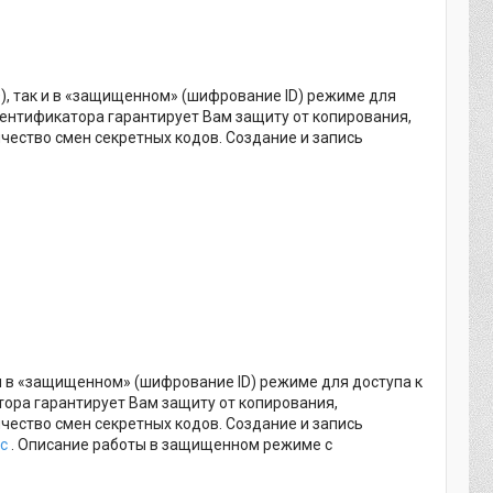
ID), так и в «защищенном» (шифрование ID) режиме для
ентификатора гарантирует Вам защиту от копирования,
чество смен секретных кодов. Создание и запись
к и в «защищенном» (шифрование ID) режиме для доступа к
ора гарантирует Вам защиту от копирования,
чество смен секретных кодов. Создание и запись
ic
. Описание работы в защищенном режиме с