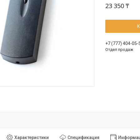
23 350 ₸
К
+7 (777) 404-05-
Отдел продаж
Характеристики
Спецификация
Информац