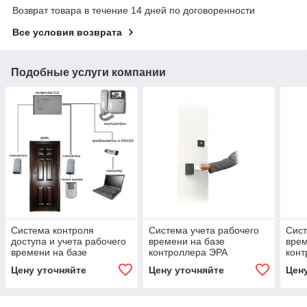
Возврат товара в течение 14 дней по договоренности
Все условия возврата
Подобные услуги компании
Система контроля
Система учета рабочего
Сист
доступа и учета рабочего
времени на базе
врем
времени на базе
контроллера ЭРА
конт
контроллера ЭРА
100 
Цену уточняйте
Цену уточняйте
Цен