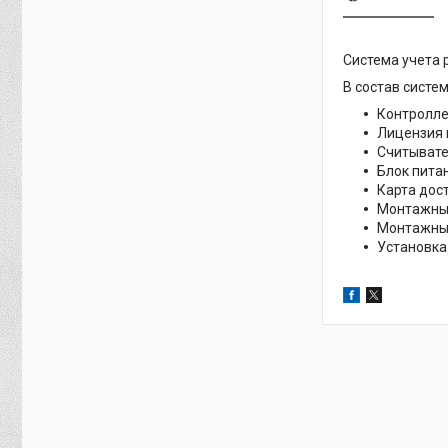
Система учета 
В состав систе
Контролле
Лицензия 
Считывате
Блок пита
Карта дос
Монтажный
Монтажные
Установка