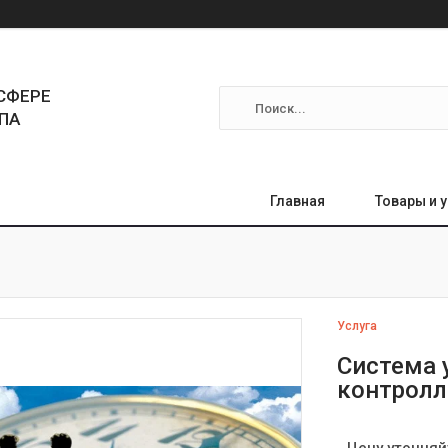
СФЕРЕ
ПА
Главная
Товары и 
Услуга
Система 
контролл