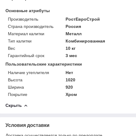
Основные атрибуты
Производитель
РостЕвроСтрой
Страна производитель
Россия
Материал калитки
Металл
Тип калитки
Комбинированная
Вес
10 кг
Гарантийный срок
3 мес
Пользовательские характеристики
Наличие утеплителя
Нет
Высота
1020
Ширина
920
Покрытие
Хром
Скрыть
Условия доставки
Доставка осуществляется только по предоплате.