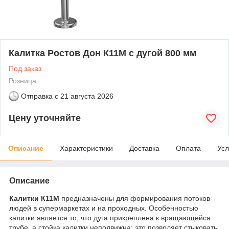
Калитка Ростов Дон К11М с дугой 800 мм
Под заказ
Розница
Отправка с
21 августа 2026
Цену уточняйте
Описание
Характеристики
Доставка
Оплата
Усл
Описание
Калитки К11М
предназначены для формирования потоков
людей в супермаркетах и на проходных. Особенностью
калитки является то, что дуга прикреплена к вращающейся
трубе, а стойка калитки неподвижна; это позволяет стыковать