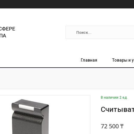
СФЕРЕ
ПА
Главная
Товары и 
В наличии 2 ед.
Cчитыват
72 500 ₸