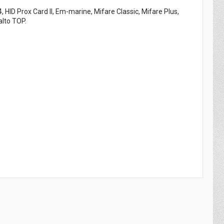
ID Prox Card II, Em-marine, Mifare Classic, Mifare Plus,
alto TOP.