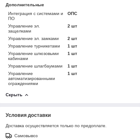
Дополнительные
Интеграция с системами и
ОПС
ПО
Управление эл.
2 шт
защелками
Управление эл. замками
2 шт
Управление турникетами
1 шт
Управление шлюзовыми
1 шт
кабинами
Управление шлагбаумами
1 шт
Управление
1 шт
автоматизированными
ограждениями
Скрыть
Условия доставки
Доставка осуществляется только по предоплате.
Самовывоз