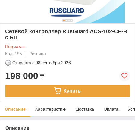
Сетевой контроллер RusGuard ACS-102-CE-B
с БП
Под заказ
Код: 195
Розница
Отправка с
08 сентября 2026
198 000
₸
Купить
Описание
Характеристики
Доставка
Оплата
Усл
Описание