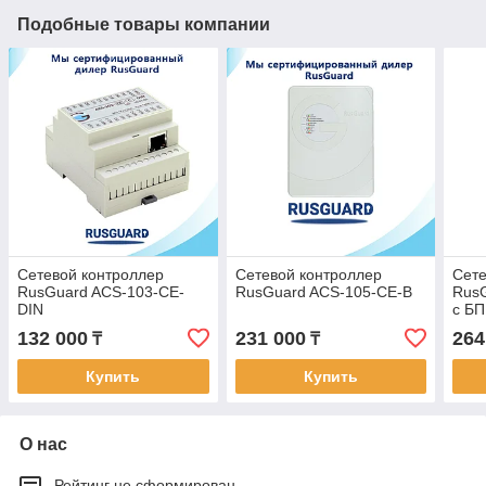
Подобные товары компании
Сетевой контроллер
Сетевой контроллер
Сете
RusGuard ACS-103-CE-
RusGuard ACS-105-CE-B
Rus
DIN
с БП
132 000
231 000
264
₸
₸
Купить
Купить
О нас
Рейтинг не сформирован