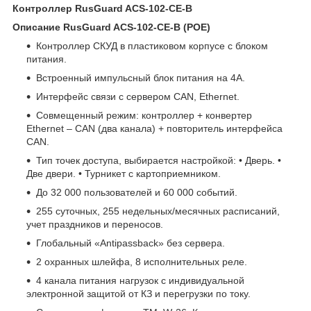
Контроллер RusGuard ACS-102-CE-B
Описание RusGuard ACS-102-CE-B (POE)
Контроллер СКУД в пластиковом корпусе с блоком
питания.
Встроенный импульсный блок питания на 4А.
Интерфейс связи с сервером CAN, Ethernet.
Совмещенный режим: контроллер + конвертер
Ethernet – CAN (два канала) + повторитель интерфейса
CAN.
Тип точек доступа, выбирается настройкой: • Дверь. •
Две двери. • Турникет с картоприемником.
До 32 000 пользователей и 60 000 событий.
255 суточных, 255 недельных/месячных расписаний,
учет праздников и переносов.
Глобальный «Antipassback» без сервера.
2 охранных шлейфа, 8 исполнительных реле.
4 канала питания нагрузок с индивидуальной
электронной защитой от КЗ и перегрузки по току.