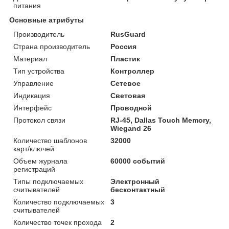
питания
Основные атрибуты
Производитель
RusGuard
Страна производитель
Россия
Материал
Пластик
Тип устройства
Контроллер
Управление
Сетевое
Индикация
Световая
Интерфейс
Проводной
Протокол связи
RJ-45, Dallas Touch Memory,
Wiegand 26
Количество шаблонов
32000
карт/ключей
Объем журнала
60000 событий
регистраций
Типы подключаемых
Электронный
считывателей
бесконтактный
Количество подключаемых
3
считывателей
Количество точек прохода
2