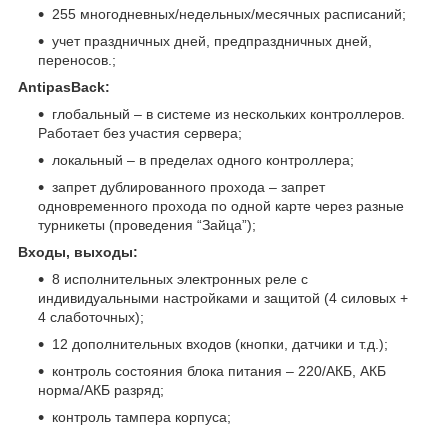
255 многодневных/недельных/месячных расписаний;
учет праздничных дней, предпраздничных дней,
переносов.;
AntipasBack:
глобальный – в системе из нескольких контроллеров.
Работает без участия сервера;
локальный – в пределах одного контроллера;
запрет дублированного прохода – запрет
одновременного прохода по одной карте через разные
турникеты (проведения “Зайца”);
Входы, выходы:
8 исполнительных электронных реле с
индивидуальными настройками и защитой (4 силовых +
4 слаботочных);
12 дополнительных входов (кнопки, датчики и т.д.);
контроль состояния блока питания – 220/АКБ, АКБ
норма/АКБ разряд;
контроль тампера корпуса;