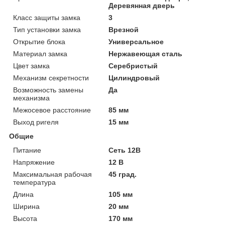
Деревянная дверь
Класс защиты замка
3
Тип установки замка
Врезной
Открытие блока
Универсальное
Материал замка
Нержавеющая сталь
Цвет замка
Серебристый
Механизм секретности
Цилиндровый
Возможность замены
Да
механизма
Межосевое расстояние
85 мм
Выход ригеля
15 мм
Общие
Питание
Сеть 12В
Напряжение
12 В
Максимальная рабочая
45 град.
температура
Длина
105 мм
Ширина
20 мм
Высота
170 мм