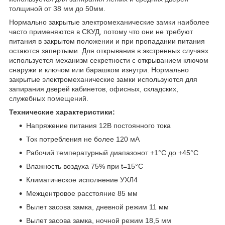
толщиной от 38 мм до 50мм.
Нормально закрытые электромеханические замки наиболее
часто применяются в СКУД, потому что они не требуют
питания в закрытом положении и при пропадании питания
остаются запертыми. Для открывания в экстренных случаях
используется механизм секретности с открыванием ключом
снаружи и ключом или барашком изнутри. Нормально
закрытые электромеханические замки используются для
запирания дверей кабинетов, офисных, складских,
служебных помещений.
Технические характеристики:
Напряжение питания 12В постоянного тока
Ток потребления не более 120 мА
Рабочий температурный диапазонот +1°C до +45°C
Влажность воздуха 75% при t=15°C
Климатическое исполнение УХЛ4
Межцентровое расстояние 85 мм
Вылет засова замка, дневной режим 11 мм
Вылет засова замка, ночной режим 18,5 мм