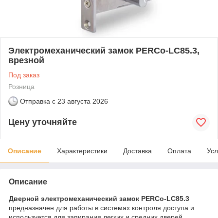
Электромеханический замок PERCo-LC85.3,
врезной
Под заказ
Розница
Отправка с
23 августа 2026
Цену уточняйте
Описание
Характеристики
Доставка
Оплата
Усл
Описание
Дверной электромеханический замок PERCo-LC85.3
предназначен для работы в системах контроля доступа и
используется для запирания легких и средних дверей