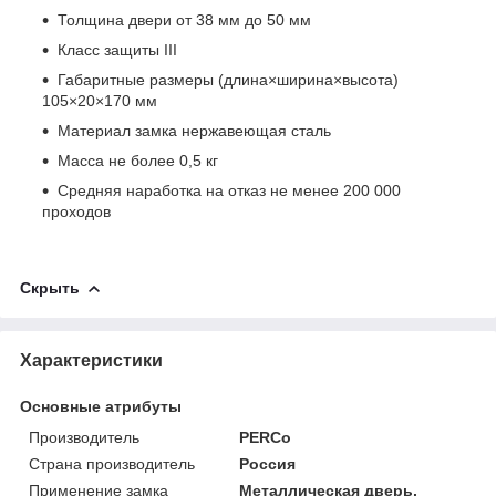
Толщина двери от 38 мм до 50 мм
Класс защиты ІІІ
Габаритные размеры (длина×ширина×высота)
105×20×170 мм
Материал замка нержавеющая сталь
Масса не более 0,5 кг
Средняя наработка на отказ не менее 200 000
проходов
Скрыть
Характеристики
Основные атрибуты
Производитель
PERCo
Страна производитель
Россия
Применение замка
Металлическая дверь,