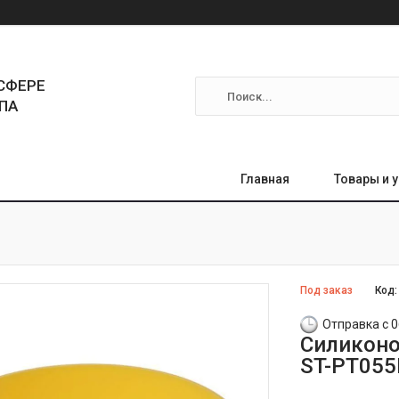
СФЕРЕ
ПА
Главная
Товары и 
Под заказ
Код
Отправка с 0
Силиконо
ST-PT055