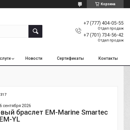
Корзина
+7 (777) 404-05-55
Отдел продаж
+7 (701) 734-56-42
Отдел продаж
услуги
Новости
Сертификаты
Контакты
:
317
6 сентября 2026
вый браслет EM-Marine Smartec
EM-YL