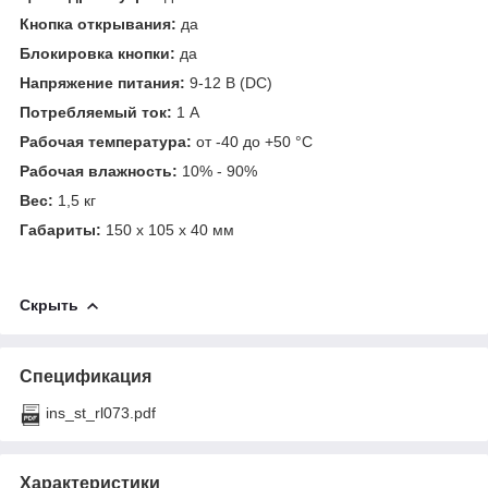
Кнопка открывания:
да
Блокировка кнопки:
да
Напряжение питания:
9-12 В (DC)
Потребляемый ток:
1 А
Рабочая температура:
от -40 до +50 °С
Рабочая влажность:
10% - 90%
Вес:
1,5 кг
Габариты:
150 х 105 х 40 мм
Скрыть
Спецификация
ins_st_rl073.pdf
Характеристики