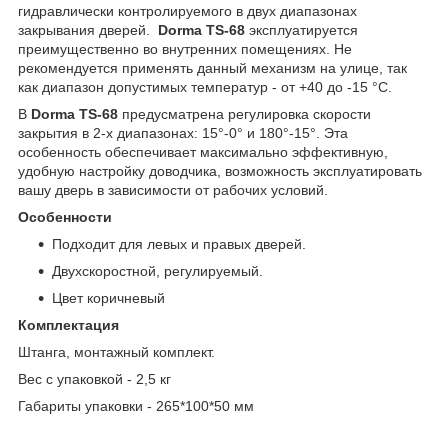
гидравлически контролируемого в двух диапазонах
закрывания дверей.
Dorma TS-68
эксплуатируется
преимущественно во внутренних помещениях. Не
рекомендуется применять данный механизм на улице, так
как диапазон допустимых температур - от +40 до -15 °C.
В
Dorma TS-68
предусматрена регулировка скорости
закрытия в 2-х диапазонах: 15°-0° и 180°-15°. Эта
особенность обеспечивает максимально эффективную,
удобную настройку доводчика, возможность эксплуатировать
вашу дверь в зависимости от рабочих условий.
Особенности
Подходит для левых и правых дверей.
Двухскоростной, регулируемый.
Цвет коричневый
Комплектация
Штанга, монтажный комплект.
Вес с упаковкой - 2,5 кг
Габариты упаковки - 265*100*50 мм