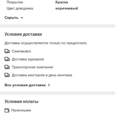
Покрытие
Краска
Цвет доводчика
коричневый
Скрыть
Условия доставки
Доставка осуществляется только по предоплате.
Самовывоз
Доставка курьером
Транспортная компания
Доставка мастером в день монтажа
Все условия доставки
Условия оплаты
Наличными