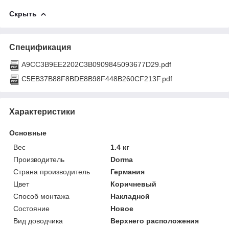
Скрыть
Спецификация
A9CC3B9EE2202C3B0909845093677D29.pdf
C5EB37B88F8BDE8B98F448B260CF213F.pdf
Характеристики
Основные
Вес
1.4 кг
Производитель
Dorma
Страна производитель
Германия
Цвет
Коричневый
Способ монтажа
Накладной
Состояние
Новое
Вид доводчика
Верхнего расположения