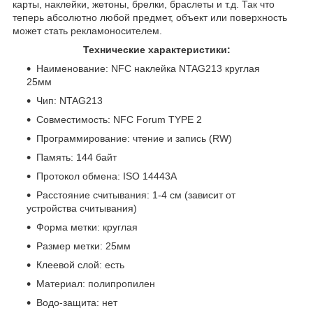
карты, наклейки, жетоны, брелки, браслеты и т.д. Так что
теперь абсолютно любой предмет, объект или поверхность
может стать рекламоносителем.
Технические характеристики:
Наименование: NFC наклейка NTAG213 круглая
25мм
Чип: NTAG213
Совместимость: NFC Forum TYPE 2
Программирование: чтение и запись (RW)
Память: 144 байт
Протокол обмена: ISO 14443A
Расстояние считывания: 1-4 см (зависит от
устройства считывания)
Форма метки: круглая
Размер метки: 25мм
Клеевой слой: есть
Материал: полипропилен
Водо-защита: нет