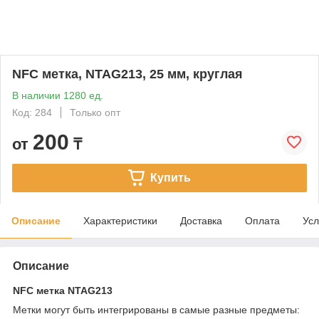
NFC метка, NTAG213, 25 мм, круглая
В наличии 1280 ед.
Код: 284
Только опт
200
от
₸
Купить
Описание
Характеристики
Доставка
Оплата
Усл
Описание
NFC метка NTAG213
Метки могут быть интегрированы в самые разные предметы: