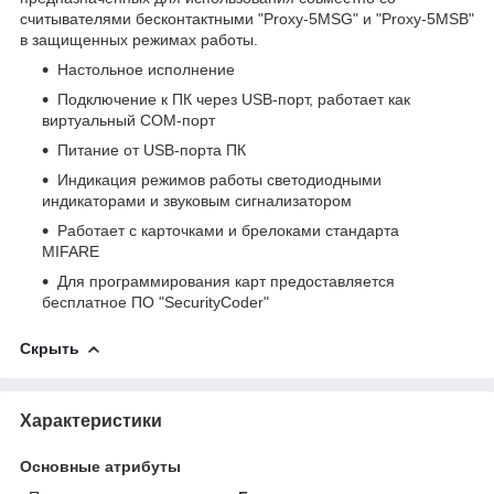
считывателями бесконтактными "Proxy-5MSG" и "Proxy-5MSB"
в защищенных режимах работы.
Настольное исполнение
Подключение к ПК через USB-порт, работает как
виртуальный COM-порт
Питание от USB-порта ПК
Индикация режимов работы светодиодными
индикаторами и звуковым сигнализатором
Работает с карточками и брелоками стандарта
MIFARE
Для программирования карт предоставляется
бесплатное ПО "SecurityCoder"
Скрыть
Характеристики
Основные атрибуты