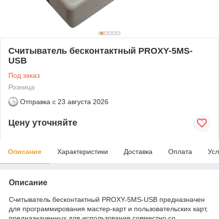
Считыватель бесконтактный PROXY-5MS-
USB
Под заказ
Розница
Отправка с
23 августа 2026
Цену уточняйте
Описание
Характеристики
Доставка
Оплата
Усл
Описание
Считыватель бесконтактный PROXY-5MS-USB предназначен
для программирования мастер-карт и пользовательских карт,
предназначенных для использования совместно со