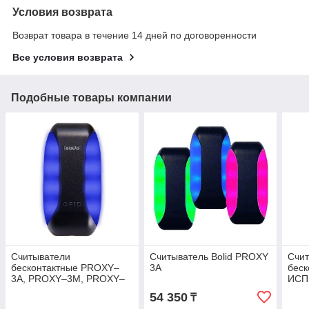
Условия возврата
Возврат товара в течение 14 дней по договоренности
Все условия возврата
Подобные товары компании
Считыватели
Считыватель Bolid PROXY
Счи
бесконтактные PROXY–
3A
бес
3A, PROXY–3M, PROXY–
ИСП
3MA
PRO
54 350
₸