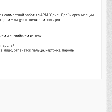
я совместной работы с АРМ "Орион Про" и организации
орам – лицу и отпечаткам пальцев.
ком и английском языках
 паролей
 лицо, отпечаток пальца, карточка, пароль