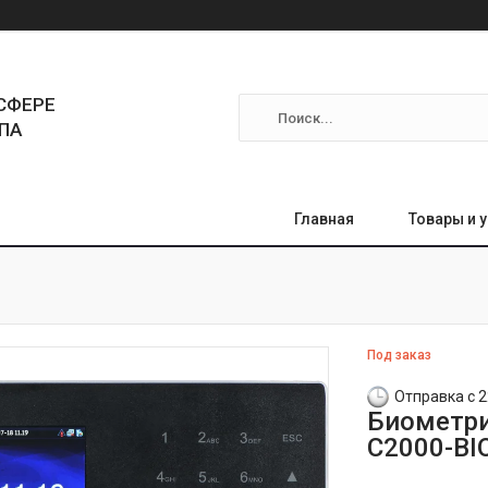
СФЕРЕ
ПА
Главная
Товары и 
Под заказ
Отправка с 2
Биометри
С2000-BI