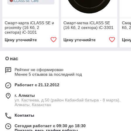
Смарт-карта iCLASS SE и
Смарт-метка iCLASS SE
Смар
proximity (16 Кб, 2
(16 Кб, 2 сектора) iC-3301
Кб, 
сектора) iC-3101
Цену уточняйте
Цену уточняйте
Цен
О нас
Рейтинг не сформирован
Менее 5 отзывов за последний год
Работает с 21.12.2012
г. Алматы
ул. Кастеева, д.50 (район Кабанбай батыра - 8 марта),
Алматы, Казахстан
Контакты
Сегодня работает с 09:30 до 18:30
Показать весь график работы