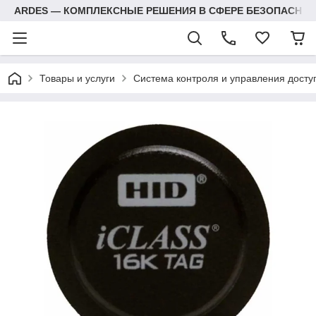
ARDES — КОМПЛЕКСНЫЕ РЕШЕНИЯ В СФЕРЕ БЕЗОПАСНОС
Товары и услуги
Система контроля и управления досту