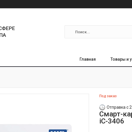
СФЕРЕ
ПА
Главная
Товары и 
Под заказ
Отправка с 2
Смарт-кар
iC-3406