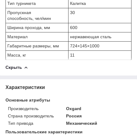
Тип турникета
Калитка
Пропускная
30
способность, чел/мин
Ширина прохода, мм
600
Материал
нержавеющая сталь
Габаритные размеры, мм
724×145×1000
Масса, кг
11
Скрыть
Характеристики
Основные атрибуты
Производитель
Oxgard
Страна производитель
Россия
Тип привода
Механический
Пользовательские характеристики