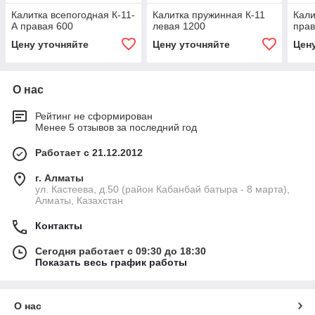
Калитка всепогодная К-11-
Калитка пружинная К-11
Кали
А правая 600
левая 1200
прав
Цену уточняйте
Цену уточняйте
Цен
О нас
Рейтинг не сформирован
Менее 5 отзывов за последний год
Работает с 21.12.2012
г. Алматы
ул. Кастеева, д.50 (район Кабанбай батыра - 8 марта),
Алматы, Казахстан
Контакты
Сегодня работает с 09:30 до 18:30
Показать весь график работы
О нас