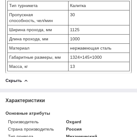
Тип турникета
Калитка
Пропускная
30
способность, чел/мин
Ширина прохода, мм
1125
Длина прохода, мм
1000
Материал
нержавеющая сталь
Габаритные размеры, мм
1324×145×1000
Масса, кг
13
Скрыть
Характеристики
Основные атрибуты
Производитель
Oxgard
Страна производитель
Россия
Тип привода
Механический