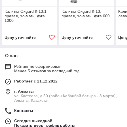
Калитка Oxgard К-13.1,
Калитка Oxgard К-13,
Кали
правая, эл-магн. дуга
правая, эл-магн. дуга 600
лева
1000
Цену уточняйте
Цену уточняйте
Цен
О нас
Рейтинг не сформирован
Менее 5 отзывов за последний год
Работает с 21.12.2012
г. Алматы
ул. Кастеева, д.50 (район Кабанбай батыра - 8 марта),
Алматы, Казахстан
Контакты
Сегодня выходной
Показать весь график работы