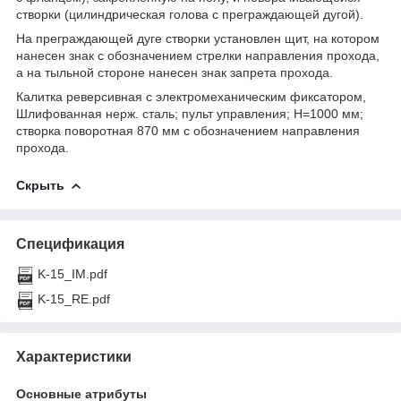
створки (цилиндрическая голова с преграждающей дугой).
На преграждающей дуге створки установлен щит, на котором
нанесен знак с обозначением стрелки направления прохода,
а на тыльной стороне нанесен знак запрета прохода.
Калитка реверсивная с электромеханическим фиксатором,
Шлифованная нерж. сталь; пульт управления; Н=1000 мм;
створка поворотная 870 мм с обозначением направления
прохода.
Скрыть
Спецификация
K-15_IM.pdf
K-15_RE.pdf
Характеристики
Основные атрибуты