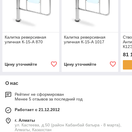
Калитка реверсивная
Калитка реверсивная
Ство
уличная К-15-А 870
уличная К-15-А 1017
Анти
К12Э
81 
Цену уточняйте
Цену уточняйте
О нас
Рейтинг не сформирован
Менее 5 отзывов за последний год
Работает с 21.12.2012
г. Алматы
ул. Кастеева, д.50 (район Кабанбай батыра - 8 марта),
Алматы, Казахстан