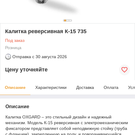
Калитка реверсивная К-15 735
Под заказ
Розница
Отправка с
30 августа 2026
Цену уточняйте
Описание
Характеристики
Доставка
Оплата
Усл
Описание
Калитка OXGARD – это стильный дизайн и надежный
механизм. Модель К-15 реверсивная с электромеханическим
фиксатором представляет собой неподвижную стойку (труба
с фланцем), закрепленную на полу, и поворачивающейся