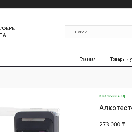
СФЕРЕ
ПА
Главная
Товары и 
В наличии 4 ед.
Алкотест
273 000 ₸