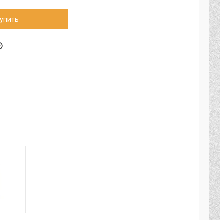
упить