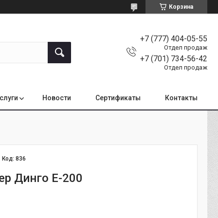
Корзина
+7 (777) 404-05-55
Отдел продаж
+7 (701) 734-56-42
Отдел продаж
услуги
Новости
Сертификаты
Контакты
Код:
836
ер Динго Е-200