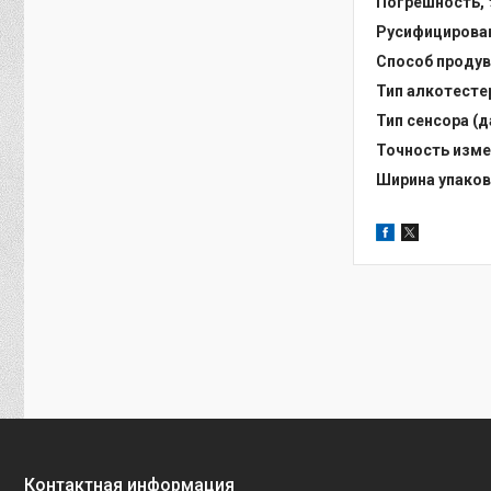
Погрешность, 
Русифицирова
Способ продув
Тип алкотесте
Тип сенсора (д
Точность изме
Ширина упаков