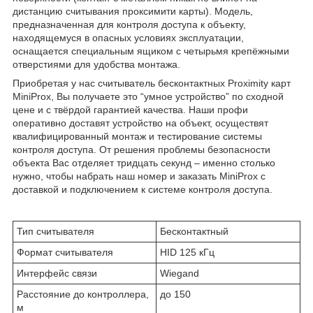
дистанцию считывания проксимити карты). Модель,
предназначенная для контроля доступа к объекту,
находящемуся в опасных условиях эксплуатации,
оснащается специальным ящиком с четырьмя крепёжными
отверстиями для удобства монтажа.
Приобретая у нас считыватель бесконтактных Proximity карт
MiniProx, Вы получаете это “умное устройство” по сходной
цене и с твёрдой гарантией качества. Наши профи
оперативно доставят устройство на объект, осуществят
квалифицированный монтаж и тестирование системы
контроля доступа. От решения проблемы безопасности
объекта Вас отделяет тридцать секунд – именно столько
нужно, чтобы набрать наш номер и заказать MiniProx с
доставкой и подключением к системе контроля доступа.
Тип считывателя
Бесконтактный
Формат считывателя
HID 125 кГц
Интерфейс связи
Wiegand
Расстояние до контроллера,
до 150
м