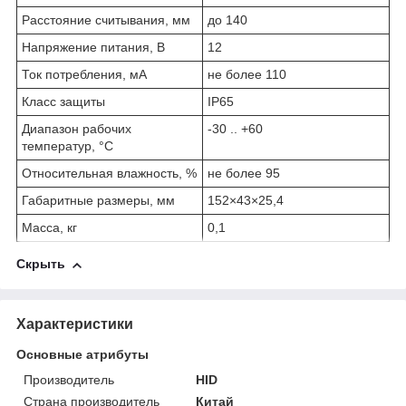
Расстояние считывания, мм
до 140
Напряжение питания, В
12
Ток потребления, мА
не более 110
Класс защиты
IP65
Диапазон рабочих
-30 .. +60
температур, °C
Относительная влажность, %
не более 95
Габаритные размеры, мм
152×43×25,4
Масса, кг
0,1
Скрыть
Характеристики
Основные атрибуты
Производитель
HID
Страна производитель
Китай