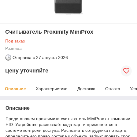
Считыватель Proximity MiniProx
Под заказ
Розница
Отправка с
27 августа 2026
Цену уточняйте
Описание
Характеристики
Доставка
Оплата
Усл
Описание
Представляем проксимити считыватель MiniProx от компании
HID. Устройство распознаёт кода карт и применяется в
системе контроля доступа. Распознать сотрудника по карте,
определить его право доступа к объекту, зафиксировать срок