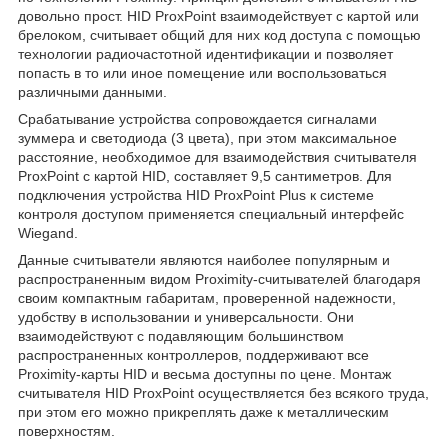
довольно прост. HID ProxPoint взаимодействует с картой или
брелоком, считывает общий для них код доступа с помощью
технологии радиочастотной идентификации и позволяет
попасть в то или иное помещение или воспользоваться
различными данными.
Срабатывание устройства сопровождается сигналами
зуммера и светодиода (3 цвета), при этом максимальное
расстояние, необходимое для взаимодействия считывателя
ProxPoint с картой HID, составляет 9,5 сантиметров. Для
подключения устройства HID ProxPoint Plus к системе
контроля доступом применяется специальный интерфейс
Wiegand.
Данные считыватели являются наиболее популярным и
распространенным видом Proximity-считывателей благодаря
своим компактным габаритам, проверенной надежности,
удобству в использовании и универсальности. Они
взаимодействуют с подавляющим большинством
распространенных контроллеров, поддерживают все
Proximity-карты HID и весьма доступны по цене. Монтаж
считывателя HID ProxPoint осуществляется без всякого труда,
при этом его можно прикреплять даже к металлическим
поверхностям.