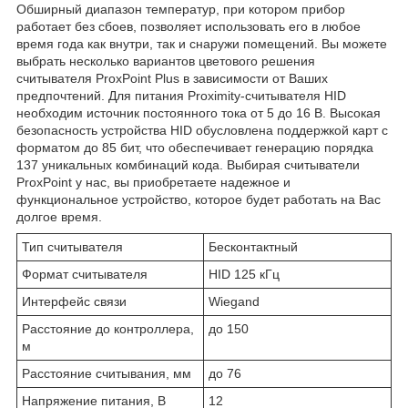
Обширный диапазон температур, при котором прибор
работает без сбоев, позволяет использовать его в любое
время года как внутри, так и снаружи помещений. Вы можете
выбрать несколько вариантов цветового решения
считывателя ProxPoint Plus в зависимости от Ваших
предпочтений. Для питания Proximity-считывателя HID
необходим источник постоянного тока от 5 до 16 В. Высокая
безопасность устройства HID обусловлена поддержкой карт с
форматом до 85 бит, что обеспечивает генерацию порядка
137 уникальных комбинаций кода. Выбирая считыватели
ProxPoint у нас, вы приобретаете надежное и
функциональное устройство, которое будет работать на Вас
долгое время.
Тип считывателя
Бесконтактный
Формат считывателя
HID 125 кГц
Интерфейс связи
Wiegand
Расстояние до контроллера,
до 150
м
Расстояние считывания, мм
до 76
Напряжение питания, В
12