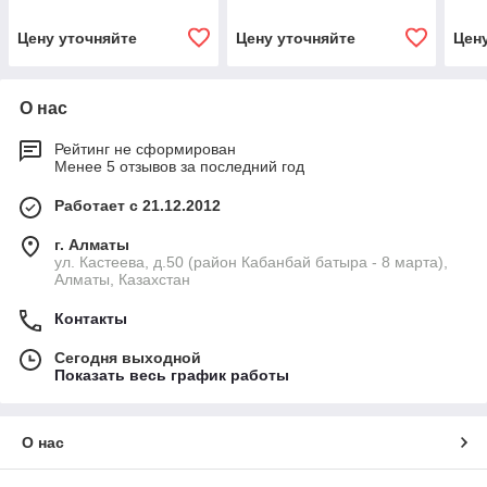
Цену уточняйте
Цену уточняйте
Цен
О нас
Рейтинг не сформирован
Менее 5 отзывов за последний год
Работает с 21.12.2012
г. Алматы
ул. Кастеева, д.50 (район Кабанбай батыра - 8 марта),
Алматы, Казахстан
Контакты
Сегодня выходной
Показать весь график работы
О нас