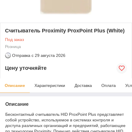
Считыватель Proximity ProxPoint Plus (White)
Под заказ
Розница
Отправка с
29 августа 2026
Цену уточняйте
Описание
Характеристики
Доставка
Оплата
Усл
Описание
Бесконтактный считыватель HID ProxPoint Plus представляет
собой устройство, используемое в системах контроля и
доступа различных организаций и предприятий, работающее
по технологии Proximity. Принцип действия считывателя HID