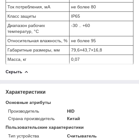
Ток потребления, мА
не более 80
Класс защиты
IP65
Диапазон рабочих
-30 .. +60
температур, °C
Относительная влажность, %
не более 95
Габаритные размеры, мм
79,6×43,7×16,8
Масса, кг
0,07
Скрыть
Характеристики
Основные атрибуты
Производитель
HID
Страна производитель
Китай
Пользовательские характеристики
Тип устройства
Считыватель