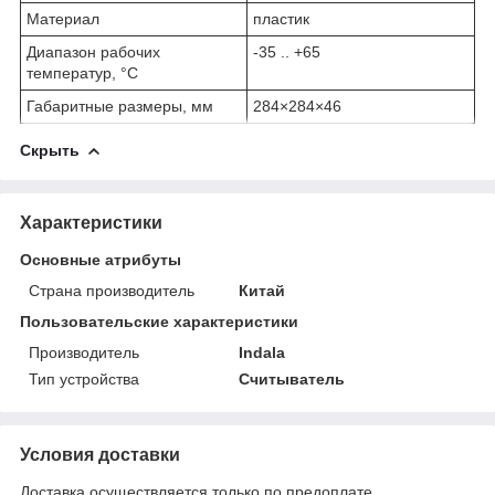
Материал
пластик
Диапазон рабочих
-35 .. +65
температур, °C
Габаритные размеры, мм
284×284×46
Скрыть
Характеристики
Основные атрибуты
Страна производитель
Китай
Пользовательские характеристики
Производитель
Indala
Тип устройства
Считыватель
Условия доставки
Доставка осуществляется только по предоплате.