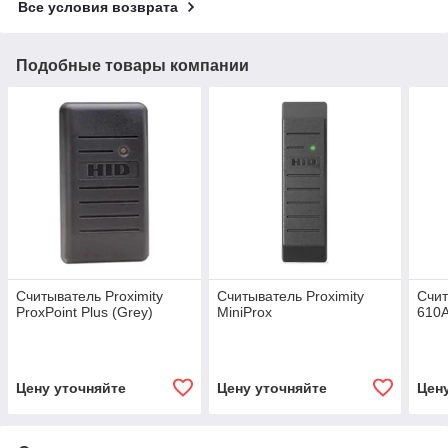
Все условия возврата
Подобные товары компании
Считыватель Proximity
Считыватель Proximity
Счит
ProxPoint Plus (Grey)
MiniProx
610
Цену уточняйте
Цену уточняйте
Цен