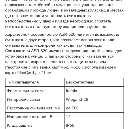
парковках автомобилей, в медицинских учреждениях для
организации прохода людей в инвалидных колясках, в местах
где нет возможности установить считыватель
непосредственно у двери или где необходимо спрятать
считыватель за толстую стену здания или внутри нее.
Характерной особенностью ASR-620 является возможность
считывать с двух сторон, что позволяет использовать один
считыватель для контроля как входа, так и выхода.
Считыватели ASR-620 имеют погодозащищенный корпус для
установки на улице. С тыльной стороны считывателя вся
электроника покрыта специальным защитным слоем.
Расстояние считывания карт у ASR-620 с использованием
карты FlexCard до 71 см.
Тип считывателя
Бесконтактный
Формат считывателя
Indala
Интерфейс связи
Wiegand-26
Расстояние считывания, мм
до 700
Напряжение питания, В
12
Класс защиты
IP65