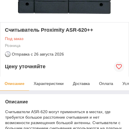
Считыватель Proximity ASR-620++
Под заказ
Розница
Отправка с
26 августа 2026
Цену уточняйте
Описание
Характеристики
Доставка
Оплата
Усл
Описание
Считыватели ASR-620 могут применятьcя в местах, где
требуется большое расстояние считывания и нет
возможности размещения большой антенны. Считыватели с
большим расстоянием считывания используются на платных