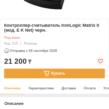
Контроллер-считыватель IronLogic Matrix II
(мод. E K Net) черн.
Под заказ
Код: 215
Розница
Отправка с
09 сентября 2026
21 200
₸
Купить
Описание
Характеристики
Доставка
Оплата
Усл
Описание