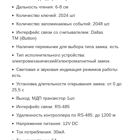
Дальность чтения: 6-8 см
Количество ключей: 2024 шт.
Количество запоминаемых событий: 2048 шт.
Интерфейс связи со считывателем: Dallas
TM (iButton)
Наличие перемычки для выбора типа замка: есть
Тип исполнительного устройства:
электромеханический/электромагнитный замок
Световая и звуковая индикация режимов работы:
есть
Установка длительности открывания замка: от 0 до
25,5 c
Выход: МДП транзистор 1шт.
Интерфейс связи: RS-485
Удаленность контроллера по RS-485: до 1200 м
Напряжение питания: 12V DC
Ток потребления: 30мA