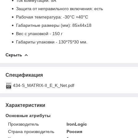
Ток коммутации: 5А
Защита от неправильного включения: есть
Рабочая температура: -30°С +40°С
Габаритные размеры (мм): 85х44х18
Вес с упаковкой - 150 г
Габариты упаковки - 130*75*30 мм.
Скрыть
Спецификация
434-S_MATRIX-II_E_K_Net.pdf
Характеристики
Основные атрибуты
Производитель
IronLogic
Страна производитель
Россия