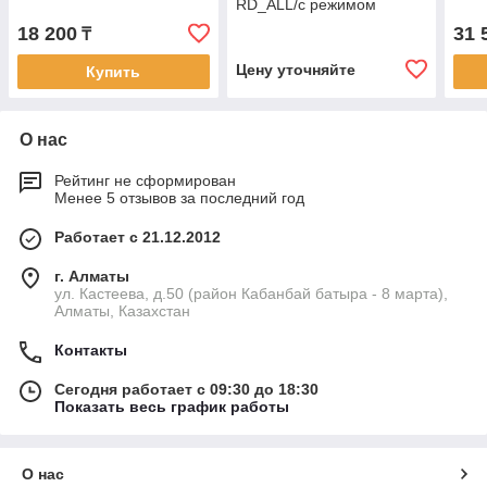
RD_ALL/с режимом
"Клавиатура"
18 200
31 
₸
Цену уточняйте
Купить
О нас
Рейтинг не сформирован
Менее 5 отзывов за последний год
Работает с 21.12.2012
г. Алматы
ул. Кастеева, д.50 (район Кабанбай батыра - 8 марта),
Алматы, Казахстан
Контакты
Сегодня работает с 09:30 до 18:30
Показать весь график работы
О нас