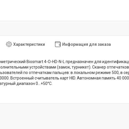
Характеристики
Информация для заказа
метрический Biosmart 4-O-HD-N-L предназначен для идентификаци
олнительными устройствами (замок, турникет). Сканер отпечатко
ьзователей по отпечаткам пальцев: в локальном режиме 500, в с
 3000. Встроенный считыватель карт HID. Автономная память 40 000.
атурный диапазон 0…+50°C.