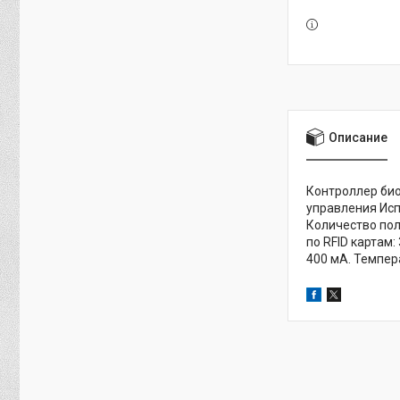
Описание
Контроллер био
управления Исп
Количество пол
по RFID картам:
400 мА. Темпер