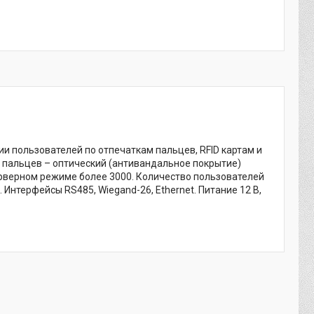
и пользователей по отпечаткам пальцев, RFID картам и
в пальцев – оптический (антивандальное покрытие)
ерверном режиме более 3000. Количество пользователей
 Интерфейсы RS485, Wiegand-26, Ethernet. Питание 12 В,