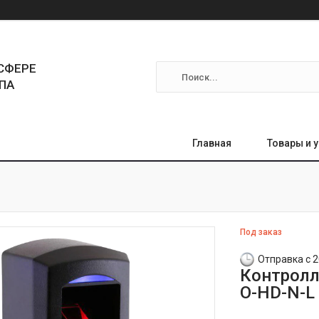
СФЕРЕ
ПА
Главная
Товары и 
Под заказ
Отправка с 2
Контролл
O-HD-N-L