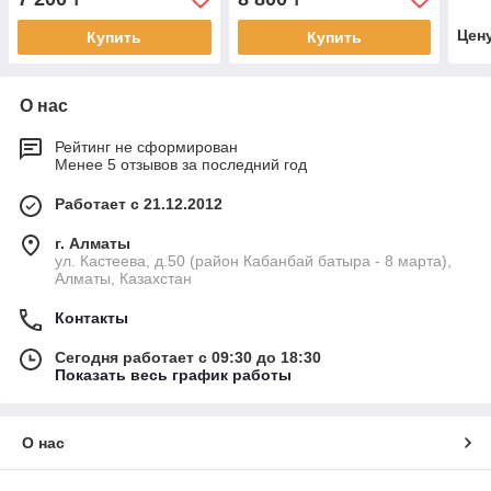
Цен
Купить
Купить
О нас
Рейтинг не сформирован
Менее 5 отзывов за последний год
Работает с 21.12.2012
г. Алматы
ул. Кастеева, д.50 (район Кабанбай батыра - 8 марта),
Алматы, Казахстан
Контакты
Сегодня работает с 09:30 до 18:30
Показать весь график работы
О нас