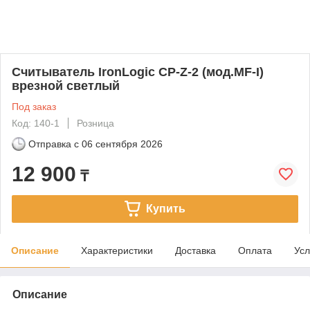
Считыватель IronLogic CP-Z-2 (мод.MF-I)
врезной светлый
Под заказ
Код: 140-1
Розница
Отправка с
06 сентября 2026
12 900
₸
Купить
Описание
Характеристики
Доставка
Оплата
Усл
Описание