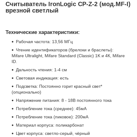
Считыватель IronLogic CP-Z-2 (мод.MF-I)
врезной светлый
Технические характеристики:
Рабочая частота: 13,56 МГц
Чтение идентификаторов (брелоки и браслеты):
Mifare Ultralight, Mifare Standard (Classic) 1K и 4К, Mifare
ID.
Дальность чтения: 1-4 см
Световая индикация: есть
Подсветка: Постоянно горит красный свет*
(опционально)
Напряжение питания: 8 - 18В постоянного тока
Потребление тока (среднее): 45мA
Потребление тока (пиковое): 200мA
Материал корпуса: поликарбонат
Цвет корпуса: светло-серый, чёрный