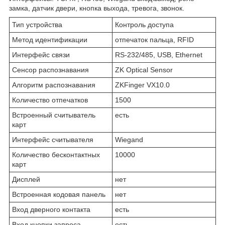
замка, датчик двери, кнопка выхода, тревога, звонок.
Тип устройства
Контроль доступа
Метод идентификации
отпечаток пальца, RFID
Интерфейс связи
RS-232/485, USB, Ethernet
Сенсор распознавания
ZK Optical Sensor
Алгоритм распознавания
ZKFinger VX10.0
Количество отпечатков
1500
Встроенный считыватель
есть
карт
Интерфейс считывателя
Wiegand
Количество бесконтактных
10000
карт
Дисплей
нет
Встроенная кодовая панель
нет
Вход дверного контакта
есть
Вход кнопки запроса
есть