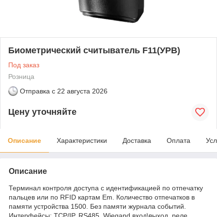
Биометрический считыватель F11(УРВ)
Под заказ
Розница
Отправка с
22 августа 2026
Цену уточняйте
Описание
Характеристики
Доставка
Оплата
Усл
Описание
Терминал контроля доступа с идентификацией по отпечатку
пальцев или по RFID картам Em. Количество отпечатков в
памяти устройства 1500. Без памяти журнала событий.
Интерфейсы: TCP/IP, RS485, Wiegand вход\выход, реле