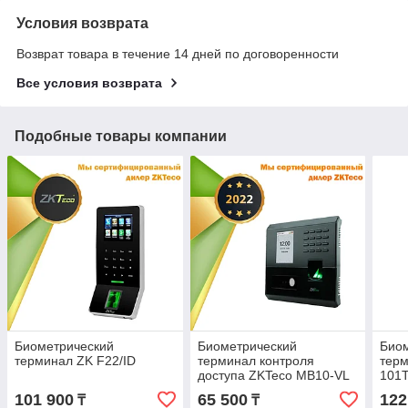
Условия возврата
Возврат товара в течение 14 дней по договоренности
Все условия возврата
Подобные товары компании
Биометрический
Биометрический
Био
терминал ZK F22/ID
терминал контроля
терм
доступа ZKTeco MB10-VL
101T
101 900
65 500
122
₸
₸