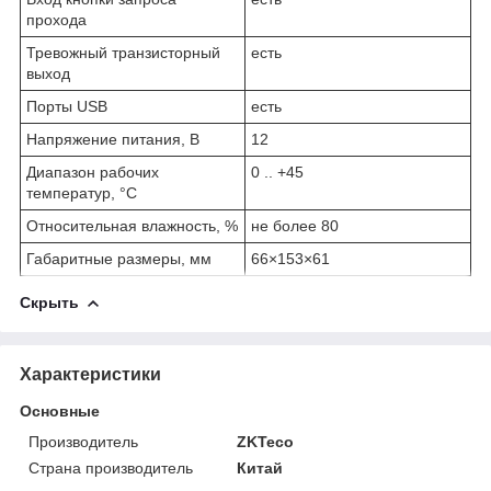
прохода
Тревожный транзисторный
есть
выход
Порты USB
есть
Напряжение питания, В
12
Диапазон рабочих
0 .. +45
температур, °C
Относительная влажность, %
не более 80
Габаритные размеры, мм
66×153×61
Скрыть
Характеристики
Основные
Производитель
ZKTeco
Страна производитель
Китай