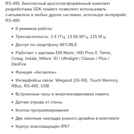
RS-485. Бесплатный кроссплатформенный комплект
разработчика SDK readers позволяет использовать
считыватель в любых других системах, используя интерфейс
RS-485.
6 режимов работы
Трехчастотность: 2.4 ГГц, 13.56 МГц, 125 КГц
Доступ по смартфону NFC/BLE
Работает с картами EM-Marin, HID Prox II, Temic,
Cotag, Indala, Mifare: ID / Ultralight / Classic / Plus /
DesFire
Функция «Антиклон»
Интерфейсы связи: Wiegand (26-58), Touch Memory,
RBus, RS-485, USB
Встроенные часы и энергонезависимая память
Датчик отрыва от стены
Кнопка программирования
Две сменные накладки разного дизайна в комплекте
Корпус влагозащищён IP67