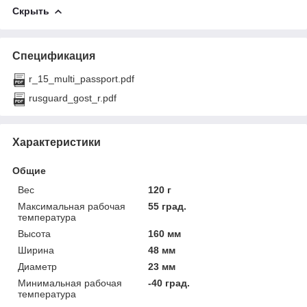
Скрыть
Спецификация
r_15_multi_passport.pdf
rusguard_gost_r.pdf
Характеристики
Общие
Вес
120 г
Максимальная рабочая
55 град.
температура
Высота
160 мм
Ширина
48 мм
Диаметр
23 мм
Минимальная рабочая
-40 град.
температура