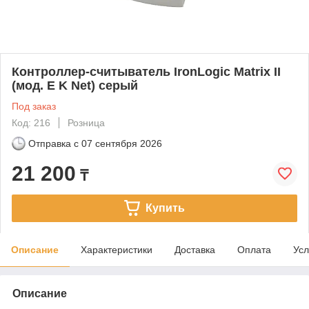
Контроллер-считыватель IronLogic Matrix II
(мод. E K Net) серый
Под заказ
Код: 216
Розница
Отправка с
07 сентября 2026
21 200
₸
Купить
Описание
Характеристики
Доставка
Оплата
Усл
Описание