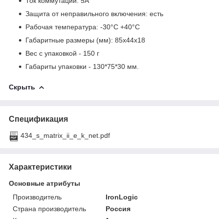
Ток коммутации: 5А
Защита от неправильного включения: есть
Рабочая температура: -30°С +40°С
Габаритные размеры (мм): 85х44х18
Вес с упаковкой - 150 г
Габариты упаковки - 130*75*30 мм.
Скрыть
Спецификация
434_s_matrix_ii_e_k_net.pdf
Характеристики
Основные атрибуты
Производитель
IronLogic
Страна производитель
Россия