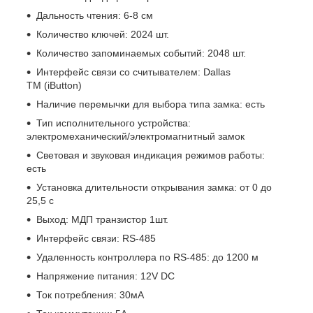
Дальность чтения: 6-8 см
Количество ключей: 2024 шт.
Количество запоминаемых событий: 2048 шт.
Интерфейс связи со считывателем: Dallas
TM (iButton)
Наличие перемычки для выбора типа замка: есть
Тип исполнительного устройства:
электромеханический/электромагнитный замок
Световая и звуковая индикация режимов работы:
есть
Установка длительности открывания замка: от 0 до
25,5 c
Выход: МДП транзистор 1шт.
Интерфейс связи: RS-485
Удаленность контроллера по RS-485: до 1200 м
Напряжение питания: 12V DC
Ток потребления: 30мA