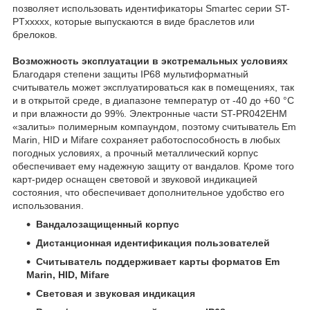
позволяет использовать идентификаторы Smartec серии ST-
PTxxxхх, которые выпускаются в виде браслетов или
брелоков.
Возможность эксплуатации в экстремальных условиях
Благодаря степени защиты IP68 мультиформатный
считыватель может эксплуатироваться как в помещениях, так
и в открытой среде, в диапазоне температур от -40 до +60 °С
и при влажности до 99%. Электронные части ST-PR042EHM
«залиты» полимерным компаундом, поэтому считыватель Em
Marin, HID и Mifare сохраняет работоспособность в любых
погодных условиях, а прочный металлический корпус
обеспечивает ему надежную защиту от вандалов. Кроме того
карт-ридер оснащен световой и звуковой индикацией
состояния, что обеспечивает дополнительное удобство его
использования.
Вандалозащищенный корпус
Дистанционная идентификация пользователей
Считыватель поддерживает карты форматов Em
Marin, HID, Mifare
Световая и звуковая индикация