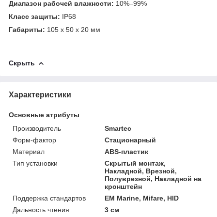
Диапазон рабочей влажности:
10%–99%
Класс защиты:
IP68
Габариты:
105 x 50 x 20 мм
Скрыть
Характеристики
Основные атрибуты
Производитель
Smartec
Форм-фактор
Стационарный
Материал
ABS-пластик
Тип установки
Скрытый монтаж,
Накладной, Врезной,
Полуврезной, Накладной на
кронштейн
Поддержка стандартов
EM Marine, Mifare, HID
Дальность чтения
3 см