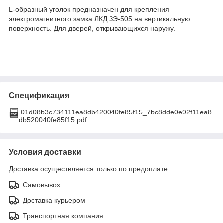
L-образный уголок предназначен для крепления
электромагнитного замка ЛКД ЗЭ-505 на вертикальную
поверхность. Для дверей, открывающихся наружу.
Спецификация
01d08b3c734111ea8db420040fe85f15_7bc8dde0e92f11ea8
db520040fe85f15.pdf
Условия доставки
Доставка осуществляется только по предоплате.
Самовывоз
Доставка курьером
Транспортная компания