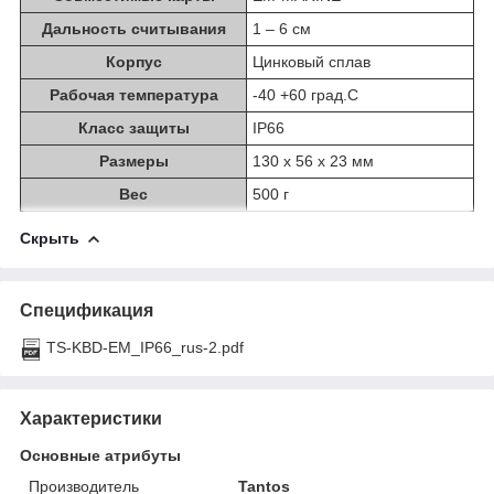
Дальность считывания
1 – 6 см
Корпус
Цинковый сплав
Рабочая температура
-40 +60 град.С
Класс защиты
IP66
Размеры
130 х 56 х 23 мм
Вес
500 г
Скрыть
Спецификация
TS-KBD-EM_IP66_rus-2.pdf
Характеристики
Основные атрибуты
Производитель
Tantos