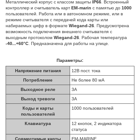
Металлический корпус с классом защиты
IP66
. Встроенный
контроллер и считыватель карт
EM-marin
с памятью до
1000
пользователей. Работа или в автономном режиме, или в
режиме считывателя с передачей кода карты или
набираемых цифр в формате
Wiegand-26
. Предусмотрена
возможность подключения внешнего считывателя с
выходным протоколом
Wiegand-26
. Рабочая температура
-40...+60°С
. Предназначена для работы на улице.
Параметры:
Напряжение питания
12В пост. тока
Потребление
Не более 80 мА
Выходное реле
3А
Выход тревоги
3А
Коды и карты
1000 пользователей
пользователей
Клавиатура
12 кнопок, 2 индикатора
статуса
Совместимые карты
EM-MARINE