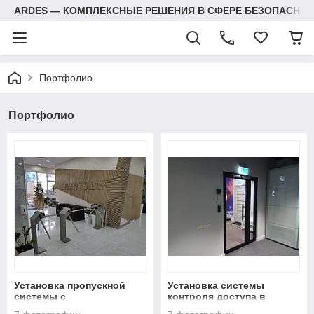
ARDES — КОМПЛЕКСНЫЕ РЕШЕНИЯ В СФЕРЕ БЕЗОПАСНОС
Портфолио
Портфолио
Установка пропускной
Установка системы
системы с
контроля доступа в
биометрическим
офисе компании Adidas