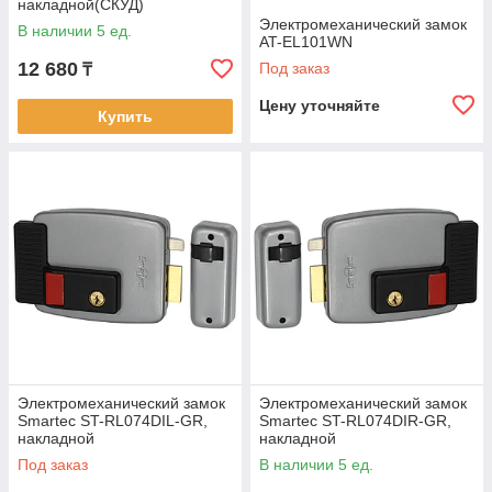
накладной(СКУД)
Электромеханический замок
В наличии 5 ед.
AT-EL101WN
12 680
Под заказ
₸
Цену уточняйте
Купить
Электромеханический замок
Электромеханический замок
Smartec ST-RL074DIL-GR,
Smartec ST-RL074DIR-GR,
накладной
накладной
Под заказ
В наличии 5 ед.