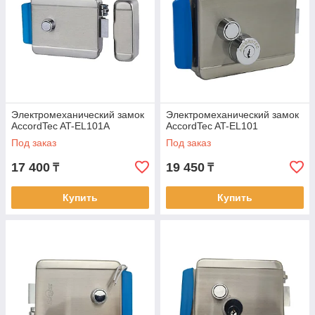
Электромеханический замок
Электромеханический замок
AccordTec AT-EL101A
AccordTec AT-EL101
Под заказ
Под заказ
17 400
19 450
₸
₸
Купить
Купить