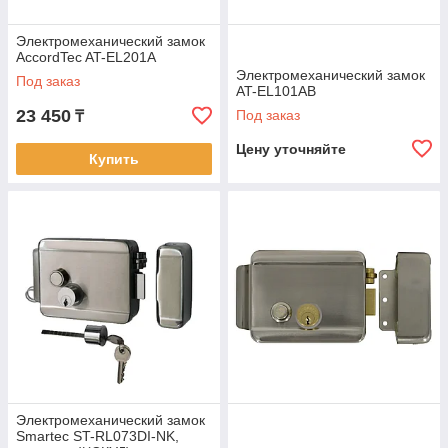
Электромеханический замок
AccordTec AT-EL201A
Электромеханический замок
Под заказ
AT-EL101AB
23 450
Под заказ
₸
Цену уточняйте
Купить
Электромеханический замок
Smartec ST-RL073DI-NK,