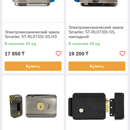
Электромеханический замок
Электромеханический замок
Smartec ST-RL073DI-SS,
Smartec ST-RL073SI-SS,НЗ
накладной
В наличии 49 ед.
В наличии 49 ед.
17 850
19 200
₸
₸
Купить
Купить