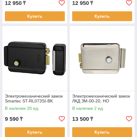
12 950
12 950
₸
₸
Купить
Купить
Электромеханический замок
Электромеханический замок
Smartec ST-RL073SI-BK
ЛКД ЗM-00-20, НО
В наличии 20 ед.
В наличии 2 ед.
9 590
13 500
₸
₸
Купить
Купить