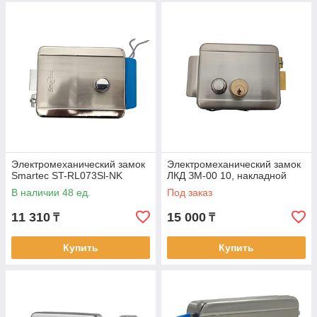
Электромеханический замок
Электромеханический замок
Smartec ST-RL073Sl-NK
ЛКД ЗM-00 10, накладной
В наличии 48 ед.
Под заказ
11 310
15 000
₸
₸
Купить
Купить