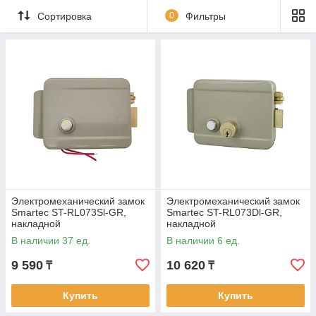
Сортировка
0
Фильтры
Электромеханический замок
Электромеханический замок
Smartec ST-RL073Sl-GR,
Smartec ST-RL073Dl-GR,
накладной
накладной
В наличии 37 ед.
В наличии 6 ед.
9 590
10 620
₸
₸
Купить
Купить