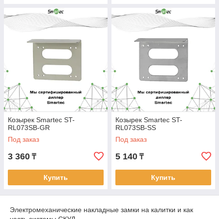
Козырек Smartec ST-
Козырек Smartec ST-
RL073SB-GR
RL073SB-SS
Под заказ
Под заказ
3 360
5 140
₸
₸
Купить
Купить
Электромеханические накладные замки на калитки и как