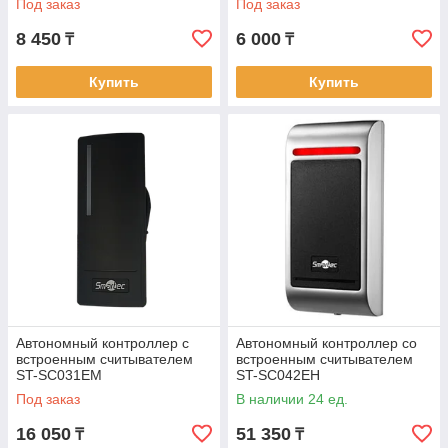
Под заказ
Под заказ
8 450
6 000
₸
₸
Купить
Купить
Автономный контроллер с
Автономный контроллер со
встроенным считывателем
встроенным считывателем
ST-SC031EM
ST-SC042EH
Под заказ
В наличии 24 ед.
16 050
51 350
₸
₸