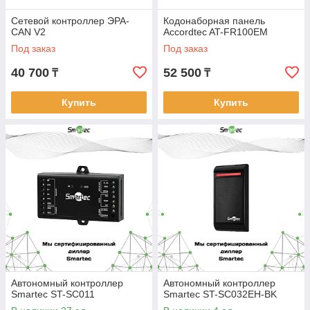
Сетевой контроллер ЭРА-
Кодонаборная панель
CAN V2
Accordtec AT-FR100EM
Под заказ
Под заказ
40 700
52 500
₸
₸
Купить
Купить
Автономный контроллер
Автономный контроллер
Smartec ST-SC011
Smartec ST-SC032EH-BK