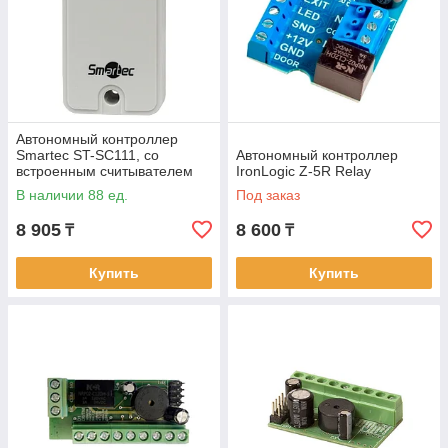
Автономный контроллер
Smartec ST-SC111, со
Автономный контроллер
встроенным считывателем
IronLogic Z-5R Relay
В наличии 88 ед.
Под заказ
8 905
8 600
₸
₸
Купить
Купить