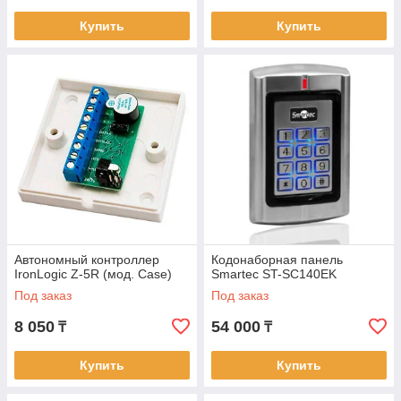
Купить
Купить
Автономный контроллер
Кодонаборная панель
IronLogic Z-5R (мод. Case)
Smartec ST-SC140EK
Под заказ
Под заказ
8 050
54 000
₸
₸
Купить
Купить