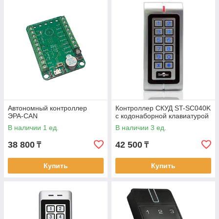
Автономный контроллер
Контроллер СКУД ST-SC040K
ЭРА-CAN
с кодонаборной клавиатурой
В наличии 1 ед.
В наличии 3 ед.
38 800
42 500
₸
₸
Купить
Купить