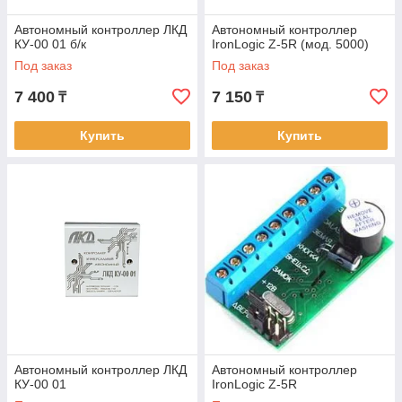
Автономный контроллер ЛКД
Автономный контроллер
КУ-00 01 б/к
IronLogic Z-5R (мод. 5000)
Под заказ
Под заказ
7 400
7 150
₸
₸
Купить
Купить
Автономный контроллер ЛКД
Автономный контроллер
КУ-00 01
IronLogic Z-5R