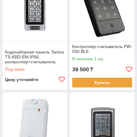
Контроллер-считыватель PW-
550 BLE
Кодонаборная панель Tantos
TS-KBD-EM-IP66,
В наличии 1 ед.
контроллер+считыватель
39 500
Под заказ
₸
Цену уточняйте
Купить