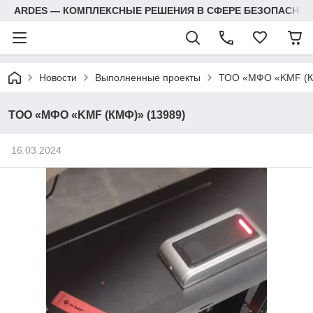
ARDES — КОМПЛЕКСНЫЕ РЕШЕНИЯ В СФЕРЕ БЕЗОПАСНОС
Новости
Выполненные проекты
ТОО «МФО «KMF (К
ТОО «МФО «KMF (КМФ)» (13989)
16.03.2024