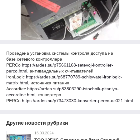
Проведена установка системы контроля доступа на
базе сетевого контроллера
PERCo
https://ardes.su/p75661168-setevoj-kontroller-
perco.html
, антивандальных считывателей
IronLogic
https://ardes.su/p68770789-schityvatel-ironlogic-
matrix.html
, источника питания
Accordtec
https://ardes.su/p83803290-istochnik-pitaniya-
accordtec.html
, конвертера
PERCo
https://ardes.su/p73473030-konverter-perco-ac021.html
Другие новости рубрики
16.03.2024